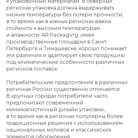
к упаковочным материалам. В северных
регионах упаковка должна выдерживать
низкие температуры без потери прочности,
в то время как в южных регионах важна
стойкость к высоким температурам
и влажности. AR Packaging, имея
производственные площадки в Санкт-
Петербурге и Тимашевске, хорошо понимает
эти различия и адаптирует свою продукцию
под климатические особенности различных
регионов поставок.
Потребительские предпочтения в различных
регионах России существенно отличаются.
В крупных городах потребители часто
предпочитают современный
минималистичный дизайн упаковки,
в то время как в регионах популярны более
традиционные решения с использованием
национальных мотивов и классических
элементов оформления.