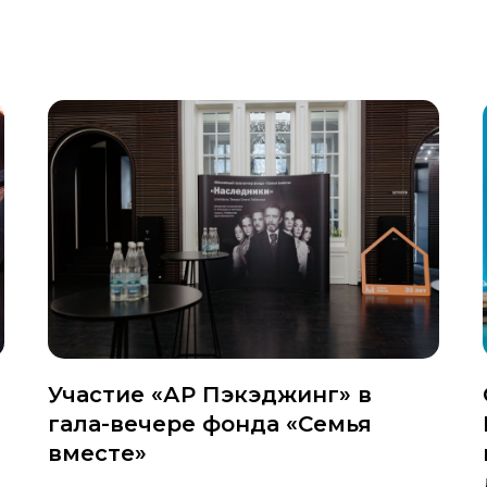
Участие «АР Пэкэджинг» в
гала-вечере фонда «Семья
вместе»