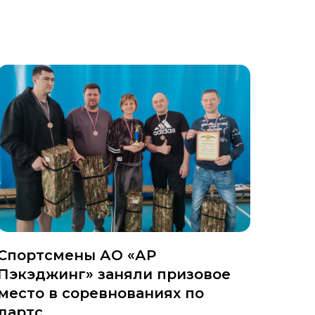
Спортсмены АО «АР
Пэкэджинг» заняли призовое
место в соревнованиях по
дартс