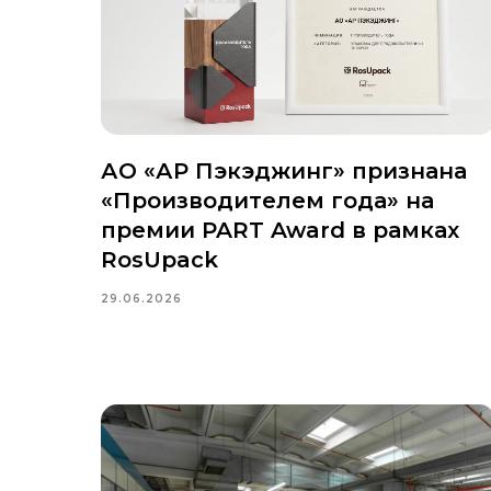
АО «АР Пэкэджинг» признана
«Производителем года» на
премии PART Award в рамках
RosUpack
29.06.2026