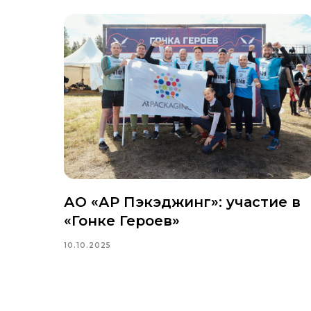
АО «АР Пэкэджинг»: участие в
«Гонке Героев»
10.10.2025