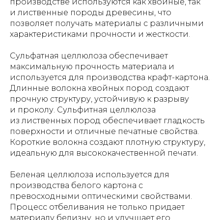
производстве используются как хвойные, так
и лиственные породы древесины, что
позволяет получать материалы с различными
характеристиками прочности и жесткости.
Сульфатная целлюлоза обеспечивает
максимальную прочность материала и
используется для производства крафт-картона.
Длинные волокна хвойных пород создают
прочную структуру, устойчивую к разрыву
и проколу. Сульфитная целлюлоза
из лиственных пород обеспечивает гладкость
поверхности и отличные печатные свойства.
Короткие волокна создают плотную структуру,
идеальную для высококачественной печати.
Беленая целлюлоза используется для
производства белого картона с
превосходными оптическими свойствами.
Процесс отбеливания не только придает
материалу белизну, но и улучшает его