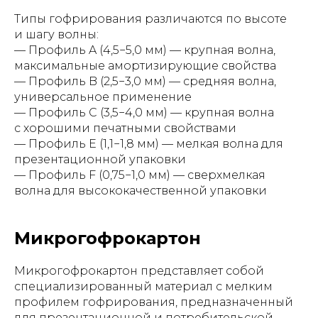
Типы гофрирования различаются по высоте
и шагу волны:
— Профиль A (4,5−5,0 мм) — крупная волна,
максимальные амортизирующие свойства
— Профиль B (2,5−3,0 мм) — средняя волна,
универсальное применение
— Профиль C (3,5−4,0 мм) — крупная волна
с хорошими печатными свойствами
— Профиль E (1,1−1,8 мм) — мелкая волна для
презентационной упаковки
— Профиль F (0,75−1,0 мм) — сверхмелкая
волна для высококачественной упаковки
Микрогофрокартон
Микрогофрокартон представляет собой
специализированный материал с мелким
профилем гофрирования, предназначенный
для презентационной и потребительской