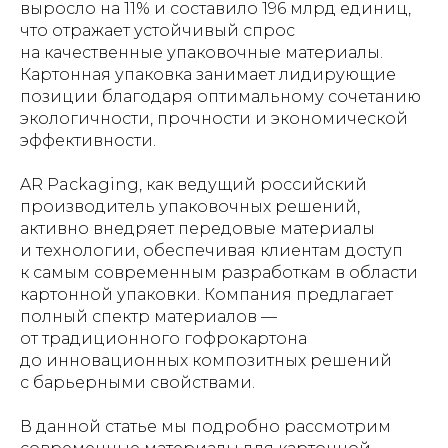
выросло на 11% и составило 196 млрд единиц,
что отражает устойчивый спрос
на качественные упаковочные материалы.
Картонная упаковка занимает лидирующие
позиции благодаря оптимальному сочетанию
экологичности, прочности и экономической
эффективности.
AR Packaging, как ведущий российский
производитель упаковочных решений,
активно внедряет передовые материалы
и технологии, обеспечивая клиентам доступ
к самым современным разработкам в области
картонной упаковки. Компания предлагает
полный спектр материалов —
от традиционного гофрокартона
до инновационных композитных решений
с барьерными свойствами.
В данной статье мы подробно рассмотрим