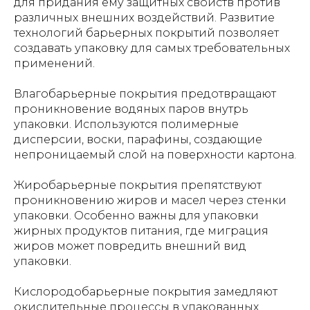
для придания ему защитных свойств против
различных внешних воздействий. Развитие
технологий барьерных покрытий позволяет
создавать упаковку для самых требовательных
применений.
Влагобарьерные покрытия предотвращают
проникновение водяных паров внутрь
упаковки. Используются полимерные
дисперсии, воски, парафины, создающие
непроницаемый слой на поверхности картона.
Жиробарьерные покрытия препятствуют
проникновению жиров и масел через стенки
упаковки. Особенно важны для упаковки
жирных продуктов питания, где миграция
жиров может повредить внешний вид
упаковки.
Кислородобарьерные покрытия замедляют
окислительные процессы в упакованных