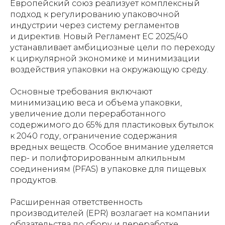
Европейский союз реализует комплексный
подход к регулированию упаковочной
индустрии через систему регламентов
и директив. Новый Регламент ЕС 2025/40
устанавливает амбициозные цели по переходу
к циркулярной экономике и минимизации
воздействия упаковки на окружающую среду.
Основные требования включают
минимизацию веса и объема упаковки,
увеличение доли переработанного
содержимого до 65% для пластиковых бутылок
к 2040 году, ограничение содержания
вредных веществ. Особое внимание уделяется
пер- и полифторированным алкильным
соединениям (PFAS) в упаковке для пищевых
продуктов.
Расширенная ответственность
производителей (EPR) возлагает на компании
обязательства по сбору и переработке