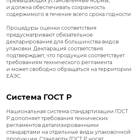
превышающих установленные нормы,
и должна обеспечивать сохранность
содержимого в течение всего срока годности.
Процедуры оценки соответствия
предусматривают обязательное
декларирование для большинства видов
упаковки. Декларация соответствия
подтверждает, что продукция соответствует
требованиям технического регламента
и может свободно обращаться на территории
ЕАЭС.
Система ГОСТ Р
Национальная система стандартизации ГОСТ
Р дополняет требования технических
регламентов детализированными
стандартами на отдельные виды упаковочной
продукции. Стандарты ГОСТ Р носят