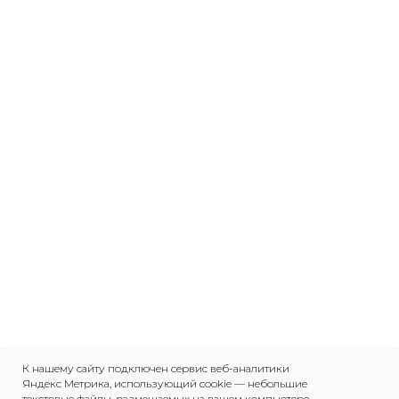
К нашему сайту подключен сервис веб-аналитики
Яндекс Метрика, использующий cookie — небольшие
текстовые файлы, размещаемых на вашем компьютере