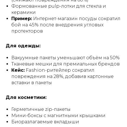
Формованные pulp-лотки для стекла и
керамики
Пример:
Интернет-магазин посуды сократил
бой на 45% после внедрения угловых
протекторов
Для одежды:
Вакуумные пакеты уменьшают объём на 50%
Тканевые мешки для премиальных брендов
Кейс:
Fashion-ритейлер сократил
повреждения на 28%, добавив картонные
вставки в пакеты
Для косметики:
Герметичные zip-пакеты
Мини-боксы с магнитными крышками
Биоразлагаемые вкладыши