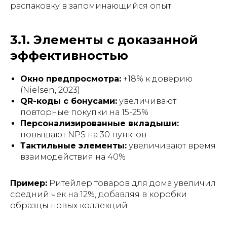
распаковку в запоминающийся опыт.
3.1. Элементы с доказанной
эффективностью
Окно предпросмотра:
+18% к доверию
(Nielsen, 2023)
QR-коды с бонусами:
увеличивают
повторные покупки на 15-25%
Персонализированные вкладыши:
повышают NPS на 30 пунктов
Тактильные элементы:
увеличивают время
взаимодействия на 40%
Пример:
Ритейлер товаров для дома увеличил
средний чек на 12%, добавляя в коробки
образцы новых коллекций.