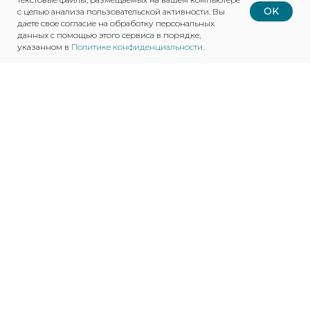
OK
с целью анализа пользовательской активности. Вы
даете свое согласие на обработку персональных
данных с помощью этого сервиса в порядке,
указанном в
Политике конфиденциальности
.
О КОМПАНИИ
НАША ПРОДУКЦИЯ
КАРЬЕРА
ВАКАНСИИ
НОВОСТИ
КОНТАКТЫ