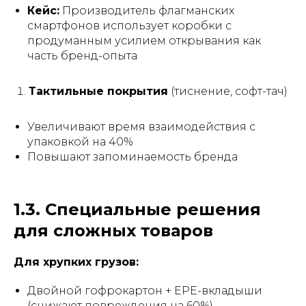
Кейс:
Производитель флагманских
смартфонов использует коробки с
продуманным усилием открывания как
часть бренд-опыта
Тактильные покрытия
(тиснение, софт-тач)
Увеличивают время взаимодействия с
упаковкой на 40%
Повышают запоминаемость бренда
1.3. Специальные решения
для сложных товаров
Для хрупких грузов:
Двойной гофрокартон + EPE-вкладыши
(снижают повреждения на 60%)