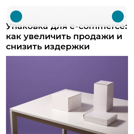
Упаковка для e-commerce:
как увеличить продажи и
снизить издержки