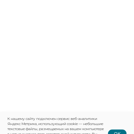
К нашему сайту подключен сервис веб-аналитики
Яндекс Метрика, использующий cookie — небольшие
текстовые файлы, размещаемых на вашем компьютере
OK
с целью анализа пользовательской активности. Вы