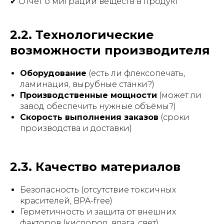
✔ Отчёт о миграции веществ в продукт
2.2. Технологические
возможности производителя
Оборудование
(есть ли флексопечать,
ламинация, вырубные станки?)
Производственные мощности
(может ли
завод обеспечить нужные объёмы?)
Скорость выполнения заказов
(сроки
производства и доставки)
2.3. Качество материалов
Безопасность (отсутствие токсичных
красителей, BPA-free)
Герметичность и защита от внешних
факторов (кислород, влага, свет)