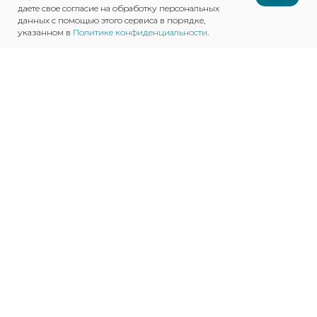
даете свое согласие на обработку персональных
данных с помощью этого сервиса в порядке,
указанном в
Политике конфиденциальности
.
О КОМПАНИИ
НАША ПРОДУКЦИЯ
КАРЬЕРА
ВАКАНСИИ
НОВОСТИ
КОНТАКТЫ
Санкт-Петербург