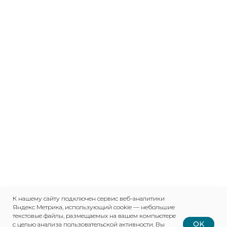
К нашему сайту подключен сервис веб-аналитики
Яндекс Метрика, использующий cookie — небольшие
текстовые файлы, размещаемых на вашем компьютере
OK
с целью анализа пользовательской активности. Вы