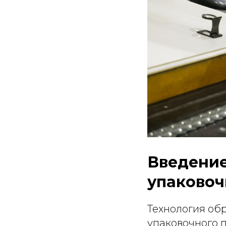
Введение
упаковоч
Технология обр
упаковочного 