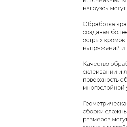
источниками м
нагрузок могут
Обработка крае
создавая боле
острых кромок
напряжений и 
Качество обраб
склеивании и 
поверхность о
многослойной 
Геометрическа
сборки сложны
размеров могу