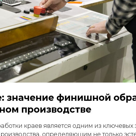
: значение финишной обра
ном производстве
аботки краев является одним из ключевых 
производства, определяющим не только эст