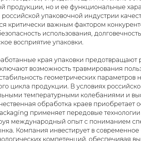
ой продукции, но и ее функциональные хар
 российской упаковочной индустрии качес
тся критически важным фактором конкурент
езопасность использования, долговечност
кое восприятие упаковки.
аботанные края упаковки предотвращают 
сключают возможность травмирования поль
стабильность геометрических параметров 
го цикла продукции. В условиях российско
альными температурными колебаниями и вы
чественная обработка краев приобретает 
Packaging применяет передовые технологии
ируя международный опыт с пониманием с
ынка. Компания инвестирует в современное
хнологических компетенций, обеспечивая 