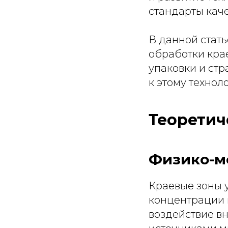
стандарты кач
В данной стат
обработки кра
упаковки и ст
к этому технол
Теоретич
Физико-м
Краевые зоны 
концентрации 
воздействие в