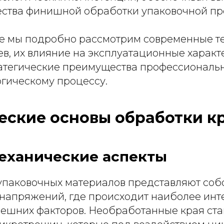
ества финишной обработки упаковочной пр
ье мы подробно рассмотрим современные т
ев, их влияние на эксплуатационные характ
ратегические преимущества профессиональ
огическому процессу.
еские основы обработки к
еханические аспекты
упаковочных материалов представляют соб
напряжений, где происходит наиболее инт
нешних факторов. Необработанные края ста