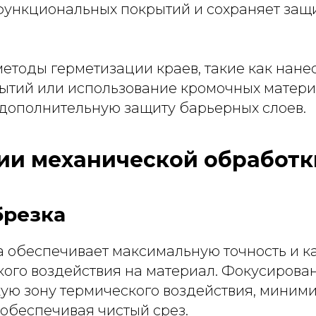
ункциональных покрытий и сохраняет защи
етоды герметизации краев, такие как нане
ытий или использование кромочных матери
дополнительную защиту барьерных слоев.
ии механической обработк
брезка
а обеспечивает максимальную точность и к
кого воздействия на материал. Фокусиров
кую зону термического воздействия, миним
обеспечивая чистый срез.