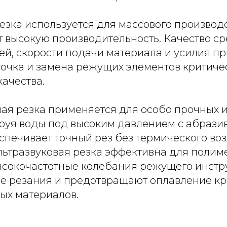
езка используется для массового производ
 высокую производительность. Качество ср
ей, скорости подачи материала и усилия п
точка и замена режущих элементов критиче
ачества.
ая резка применяется для особо прочных и
труя воды под высоким давлением с абраз
спечивает точный рез без термического во
Ультразвуковая резка эффективна для поли
ысокочастотные колебания режущего инстр
е резания и предотвращают оплавление кр
ых материалов.