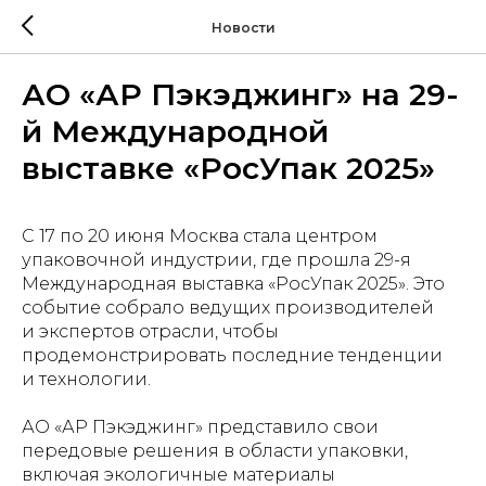
Новости
АО «АР Пэкэджинг» на 29-
й Международной
выставке «РосУпак 2025»
С 17 по 20 июня Москва стала центром
упаковочной индустрии, где прошла 29-я
Международная выставка «РосУпак 2025». Это
событие собрало ведущих производителей
и экспертов отрасли, чтобы
продемонстрировать последние тенденции
и технологии.
АО «АР Пэкэджинг» представило свои
передовые решения в области упаковки,
включая экологичные материалы