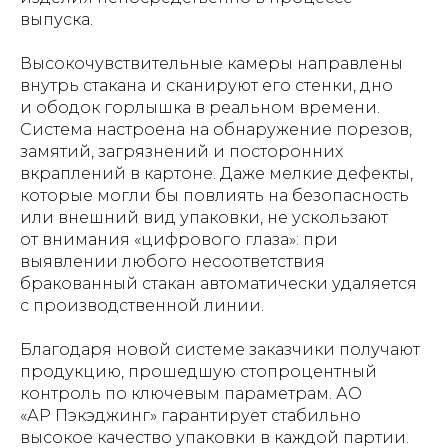
выпуска.
Высокочувствительные камеры направлены
внутрь стакана и сканируют его стенки, дно
и ободок горлышка в реальном времени.
Система настроена на обнаружение порезов,
замятий, загрязнений и посторонних
вкраплений в картоне. Даже мелкие дефекты,
которые могли бы повлиять на безопасность
или внешний вид упаковки, не ускользают
от внимания «цифрового глаза»: при
выявлении любого несоответствия
бракованный стакан автоматически удаляется
с производственной линии.
Благодаря новой системе заказчики получают
продукцию, прошедшую стопроцентный
контроль по ключевым параметрам. АО
«АР Пэкэджинг» гарантирует стабильно
высокое качество упаковки в каждой партии.