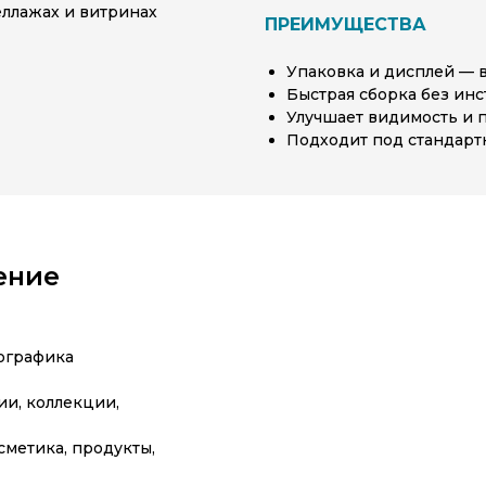
еллажах и витринах
ПРЕИМУЩЕСТВА
Упаковка и дисплей — 
Быстрая сборка без ин
Улучшает видимость и 
Подходит под стандарт
ение
фографика
и, коллекции,
метика, продукты,