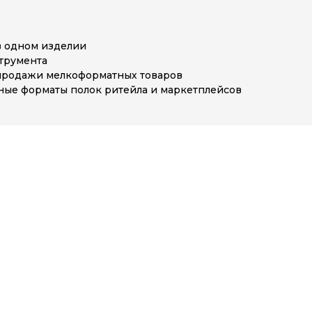
в одном изделии
струмента
продажи мелкоформатных товаров
ные форматы полок ритейла и маркетплейсов