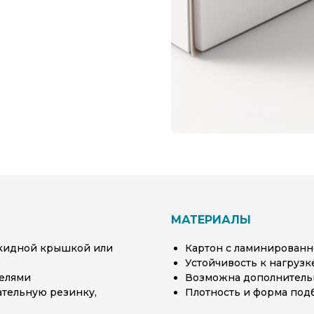
МАТЕРИАЛЫ
ткидной крышкой или
Картон с ламинированн
Устойчивость к нагруз
телями
Возможна дополнительн
ательную резинку,
Плотность и форма под