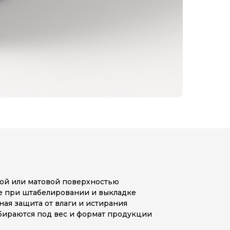
ой или матовой поверхностью
ке при штабелировании и выкладке
ая защита от влаги и истирания
бираются под вес и формат продукции