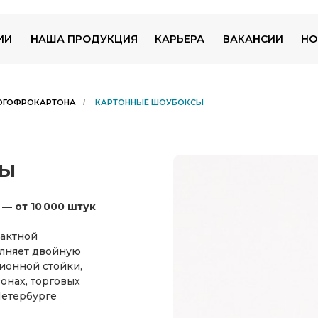
ИИ
НАША ПРОДУКЦИЯ
КАРЬЕРА
ВАКАНСИИ
НО
РОГОФРОКАРТОНА
КАРТОННЫЕ ШОУБОКСЫ
/
сы
— от 10 000 штук
пактной
олняет двойную
ионной стойки,
онах, торговых
Петербурге