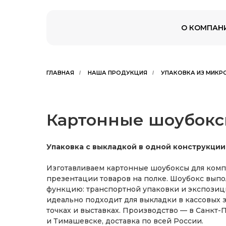
О КОМПАН
ГЛАВНАЯ
НАША ПРОДУКЦИЯ
УПАКОВКА ИЗ МИК
/
/
Картонные шоубок
Упаковка с выкладкой в одной конструкции 
Изготавливаем картонные шоубоксы для ком
презентации товаров на полке. Шоубокс вып
функцию: транспортной упаковки и экспозиц
идеально подходит для выкладки в кассовых з
точках и выставках. Производство — в Санкт-
и Тимашевске, доставка по всей России.