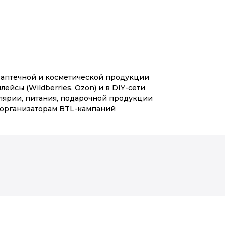
аптечной и косметической продукции
ейсы (Wildberries, Ozon) и в DIY-сети
ярии, питания, подарочной продукции
 организаторам BTL-кампаний