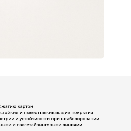
 сжатию картон
остойкие и пылеотталкивающие покрытия
етрии и устойчивости при штабелировании
чными и паллетайзинговыми линиями