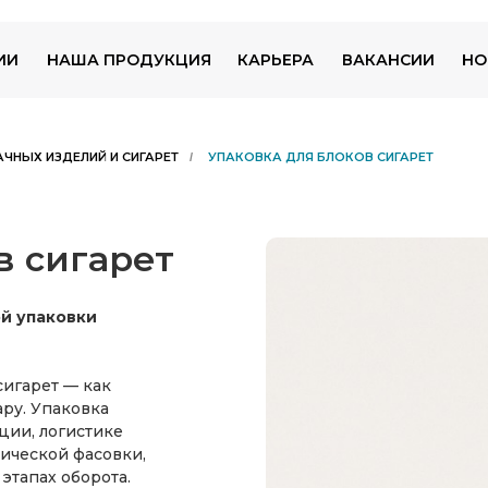
ИИ
НАША ПРОДУКЦИЯ
КАРЬЕРА
ВАКАНСИИ
НО
ЧНЫХ ИЗДЕЛИЙ И СИГАРЕТ
УПАКОВКА ДЛЯ БЛОКОВ СИГАРЕТ
/
в сигарет
й упаковки
сигарет — как
ру. Упаковка
ции, логистике
тической фасовки,
этапах оборота.