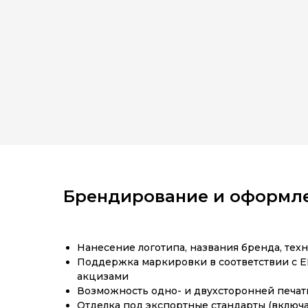
Брендирование и оформл
Нанесение логотипа, названия бренда, те
Поддержка маркировки в соответствии с ЕГ
акцизами
Возможность одно- и двухсторонней печат
Отделка под экспортные стандарты (вклю