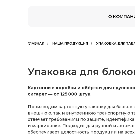
О КОМПАН
ГЛАВНАЯ
НАША ПРОДУКЦИЯ
УПАКОВКА ДЛЯ ТАБА
/
/
Упаковка для блоко
Картонные коробки и обёртки для группово
сигарет — от 125 000 штук
Производим картонную упаковку для блоков 
внешнюю, так и внутреннюю транспортную та
отвечает требованиям по защите, идентифика
и маркировке. Подходит для ручной и автома
обеспечивает целостность продукции на всех 