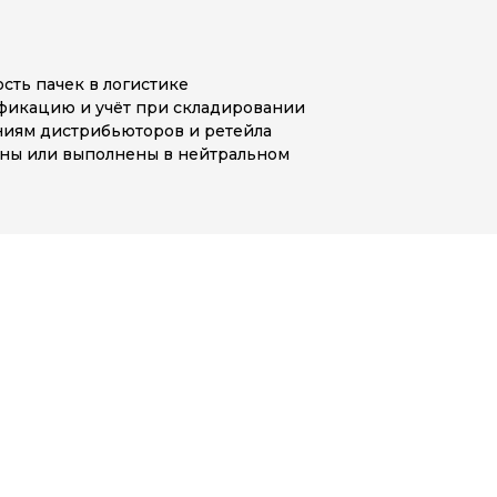
сть пачек в логистике
икацию и учёт при складировании
ниям дистрибьюторов и ретейла
ны или выполнены в нейтральном