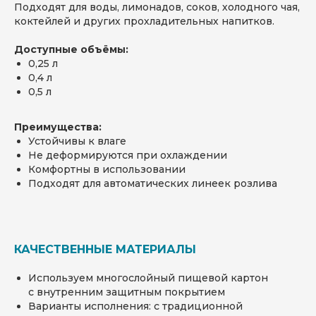
Подходят для воды, лимонадов, соков, холодного чая,
коктейлей и других прохладительных напитков.
Доступные объёмы:
0,25 л
0,4 л
0,5 л
Преимущества:
Устойчивы к влаге
Не деформируются при охлаждении
Комфортны в использовании
Подходят для автоматических линеек розлива
КАЧЕСТВЕННЫЕ МАТЕРИАЛЫ
Используем многослойный пищевой картон
с внутренним защитным покрытием
Варианты исполнения: с традиционной