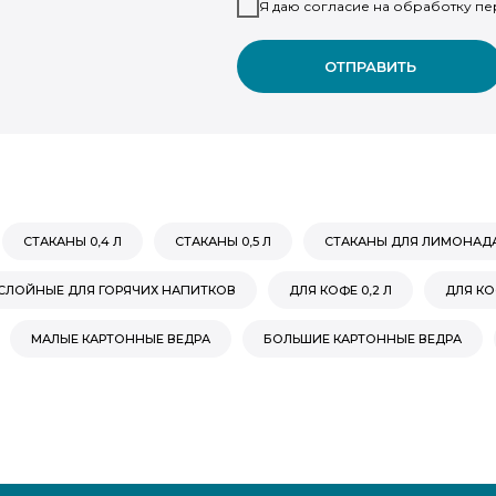
Я даю согласие на обработку пе
ОТПРАВИТЬ
СТАКАНЫ 0,4 Л
СТАКАНЫ 0,5 Л
СТАКАНЫ ДЛЯ ЛИМОНАД
ЛОЙНЫЕ ДЛЯ ГОРЯЧИХ НАПИТКОВ
ДЛЯ КОФЕ 0,2 Л
ДЛЯ КОФ
МАЛЫЕ КАРТОННЫЕ ВЕДРА
БОЛЬШИЕ КАРТОННЫЕ ВЕДРА