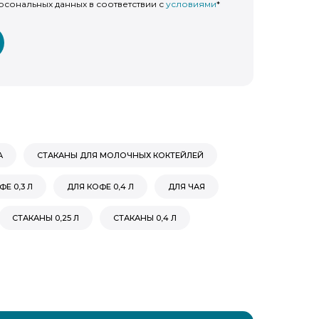
рсональных данных в соответствии с
условиями
*
А
СТАКАНЫ ДЛЯ МОЛОЧНЫХ КОКТЕЙЛЕЙ
Е 0,3 Л
ДЛЯ КОФЕ 0,4 Л
ДЛЯ ЧАЯ
СТАКАНЫ 0,25 Л
СТАКАНЫ 0,4 Л