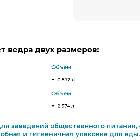
т ведра двух размеров:
Объем
0,872 л
Объем
2,574 л
для заведений общественного питания,
добная и гигиеничная упаковка для еды