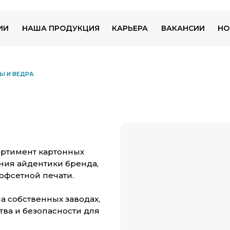
ИИ
НАША ПРОДУКЦИЯ
КАРЬЕРА
ВАКАНСИИ
НО
Ы И ВЕДРА
ортимент картонных
ения айдентики бренда,
офсетной печати.
а собственных заводах,
тва и безопасности для