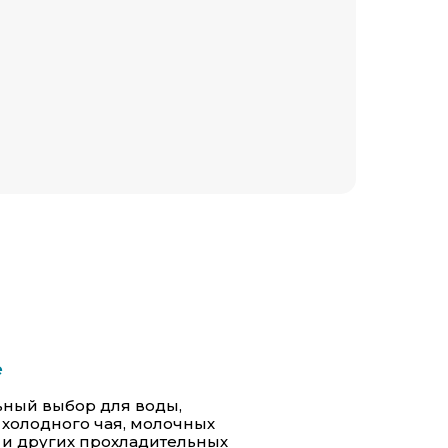
е
ьный выбор для воды,
 холодного чая, молочных
 и других прохладительных