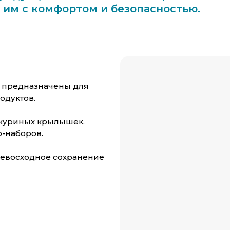
 им с комфортом и безопасностью.
 предназначены для
одуктов.
 куриных крылышек,
о-наборов.
ревосходное сохранение