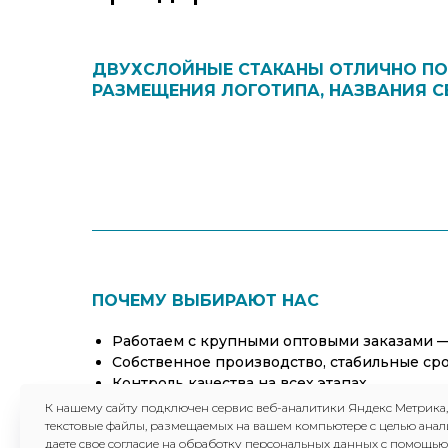
ДВУХСЛОЙНЫЕ СТАКАНЫ ОТЛИЧНО П
РАЗМЕЩЕНИЯ ЛОГОТИПА, НАЗВАНИЯ С
ПОЧЕМУ ВЫБИРАЮТ НАС
Работаем с крупными оптовыми заказами —
Собственное производство, стабильные сро
Контроль качества на всех этапах
Более 35 лет в упаковочном сегменте HoRe
К нашему сайту подключен сервис веб-аналитики Яндекс Метрика
текстовые файлы, размещаемых на вашем компьютере с целью анал
даете свое согласие на обработку персональных данных с помощью