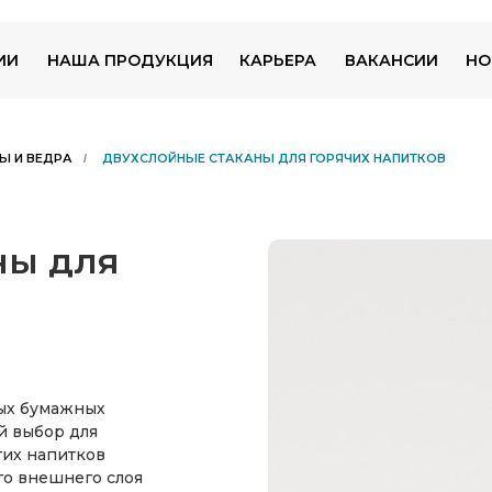
ИИ
НАША ПРОДУКЦИЯ
КАРЬЕРА
ВАКАНСИИ
НО
Ы И ВЕДРА
ДВУХСЛОЙНЫЕ СТАКАНЫ ДЛЯ ГОРЯЧИХ НАПИТКОВ
/
ны для
ных бумажных
й выбор для
гих напитков
ого внешнего слоя