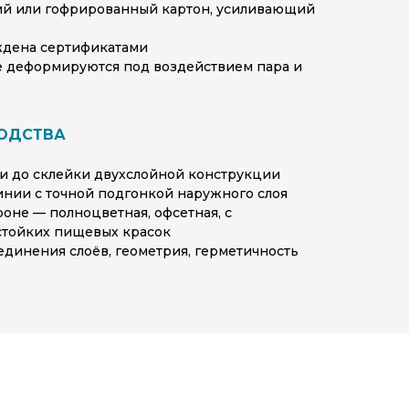
ий или гофрированный картон, усиливающий
ждена сертификатами
не деформируются под воздействием пара и
ОДСТВА
ки до склейки двухслойной конструкции
нии с точной подгонкой наружного слоя
оне — полноцветная, офсетная, с
стойких пищевых красок
единения слоёв, геометрия, герметичность