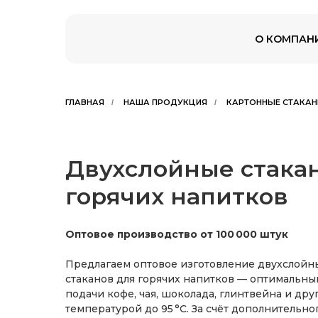
О КОМПАН
ГЛАВНАЯ
НАША ПРОДУКЦИЯ
КАРТОННЫЕ СТАКАН
/
/
Двухслойные стака
горячих напитков
Оптовое производство от 100 000 штук
Предлагаем оптовое изготовление двухслой
стаканов для горячих напитков — оптимальны
подачи кофе, чая, шоколада, глинтвейна и дру
температурой до 95 °C. За счёт дополнительн