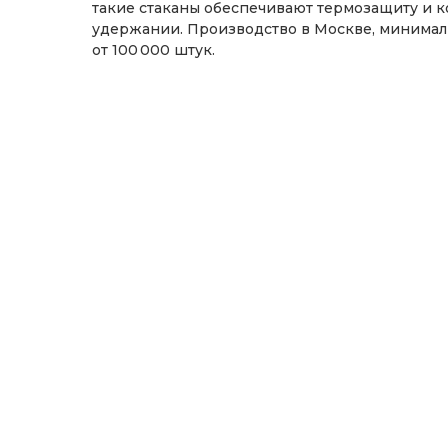
такие стаканы обеспечивают термозащиту и 
удержании. Производство в Москве, минима
от 100 000 штук.