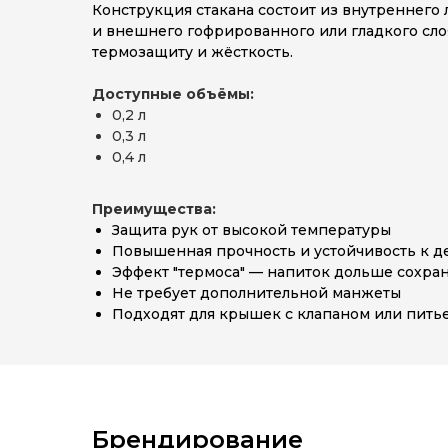
Конструкция стакана состоит из внутреннего
и внешнего гофрированного или гладкого сл
термозащиту и жёсткость.
Доступные объёмы:
0,2 л
0,3 л
0,4 л
Преимущества:
Защита рук от высокой температуры
Повышенная прочность и устойчивость к 
Эффект "термоса" — напиток дольше сохран
Не требует дополнительной манжеты
Подходят для крышек с клапаном или пить
Брендирование