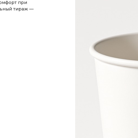
комфорт при
льный тираж —