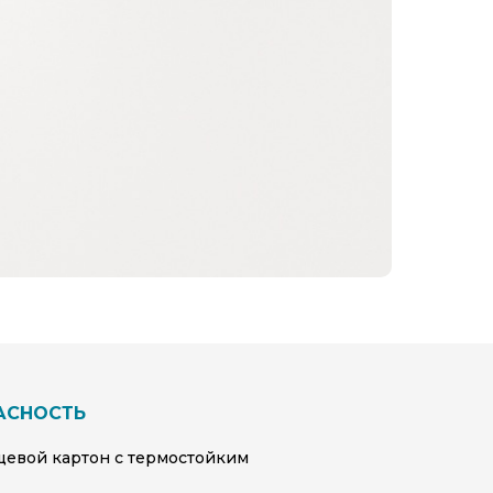
АСНОСТЬ
евой картон с термостойким