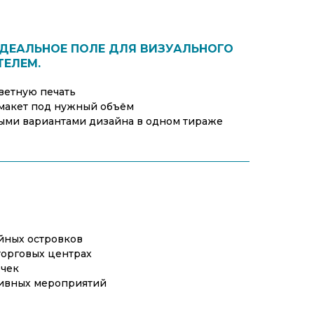
ДЕАЛЬНОЕ ПОЛЕ ДЛЯ ВИЗУАЛЬНОГО
ТЕЛЕМ.
етную печать
макет под нужный объём
ыми вариантами дизайна в одном тираже
йных островков
торговых центрах
очек
тивных мероприятий