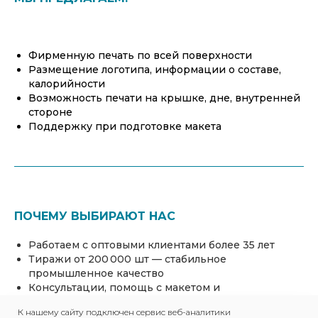
Фирменную печать по всей поверхности
Размещение логотипа, информации о составе,
калорийности
Возможность печати на крышке, дне, внутренней
стороне
Поддержку при подготовке макета
ПОЧЕМУ ВЫБИРАЮТ НАС
Работаем с оптовыми клиентами более 35 лет
Тиражи от 200 000 шт — стабильное
промышленное качество
Консультации, помощь с макетом и
брендированием
К нашему сайту подключен сервис веб-аналитики
Собственное производство, гибкие сроки и