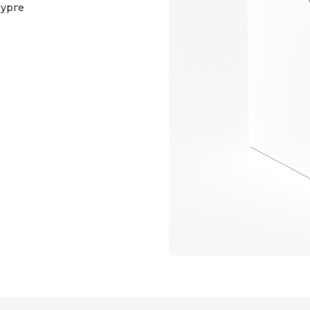
бурге