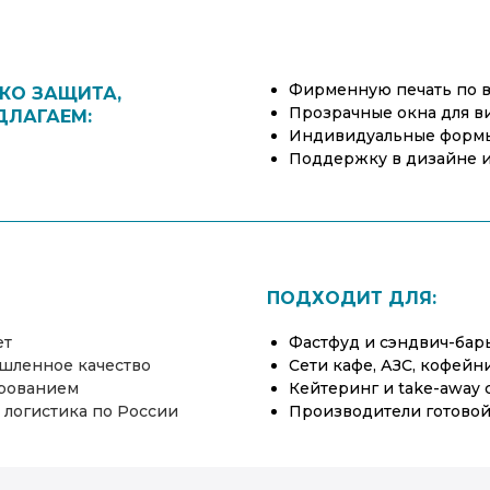
Фирменную печать по в
КО ЗАЩИТА,
Прозрачные окна для ви
ДЛАГАЕМ:
Индивидуальные формы
Поддержку в дизайне и
ПОДХОДИТ ДЛЯ:
ет
Фастфуд и сэндвич-бар
ышленное качество
Сети кафе, АЗС, кофейн
ированием
Кейтеринг и take-away 
 логистика по России
Производители готовой