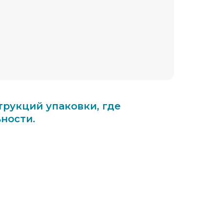
рукций упаковки, где
ности.