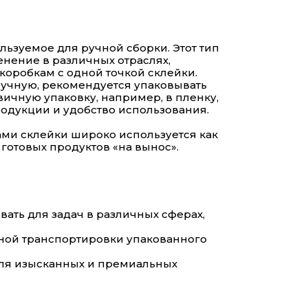
ьзуемое для ручной сборки. Этот тип
нение в различных отраслях,
коробкам с одной точкой склейки.
ручную, рекомендуется упаковывать
ичную упаковку, например, в пленку,
родукции и удобство использования.
ками склейки широко используется как
 готовых продуктов «на вынос».
ать для задач в различных сферах,
бной транспортировки упакованного
для изысканных и премиальных