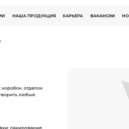
ИИ
НАША ПРОДУКЦИЯ
КАРЬЕРА
ВАКАНСИИ
НО
И
коробок, отделок
етворить любые
вки: лакирование,