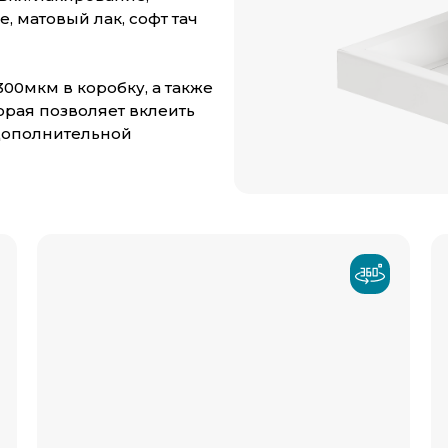
, матовый лак, софт тач
00мкм в коробку, а также
орая позволяет вклеить
дополнительной