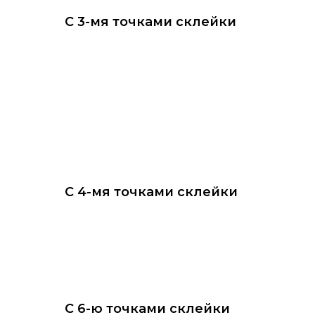
С 3-мя точками склейки
С 4-мя точками склейки
С 6-ю точками склейки