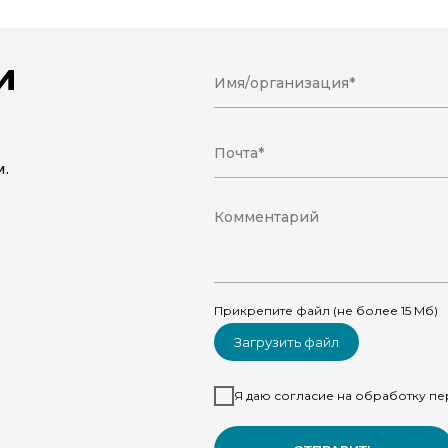
и
и
.
Прикрепите файл (не более 15 Мб)
Загрузить файл
Я даю согласие на обработку пе