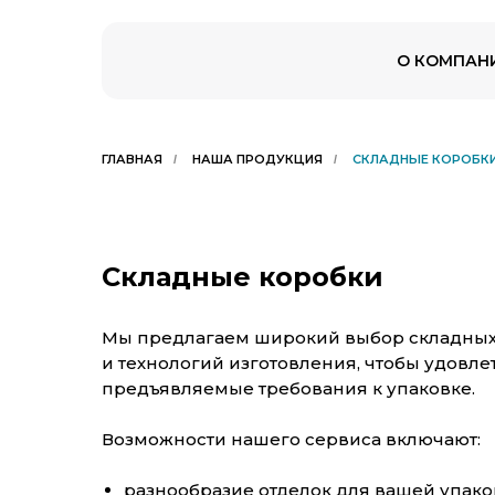
О КОМПАН
ГЛАВНАЯ
НАША ПРОДУКЦИЯ
СКЛАДНЫЕ КОРОБК
/
/
Складные коробки
Мы предлагаем широкий выбор складных 
и технологий изготовления, чтобы удовл
предъявляемые требования к упаковке.
Возможности нашего сервиса включают:
разнообразие отделок для вашей упако