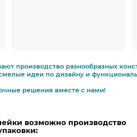
ают производство разнообразных конст
смелые идеи по дизайну и функциональ
очные решения вместе с нами!
лейки возможно производство
упаковки: