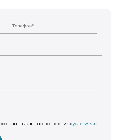
рсональных данных в соответствии с
условиями
*