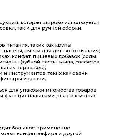
рукций, которая широко используется
овки, так и для ручной сборки.
в питания, таких как крупы,
 пакеты, смеси для детского питания;
тиках, конфет, пищевых добавок (соды,
гигиены (зубной пасты, мыла, салфеток,
альных порошков);
и и инструментов, таких как свечи
фильтры и ключи.
ься для упаковки множества товаров
и и функциональными для различных
ходит большое применение
ковки конфет, зефира и другой