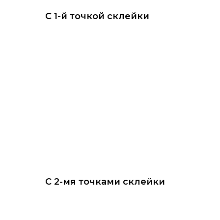
С 1-й точкой склейки
С 2-мя точками склейки