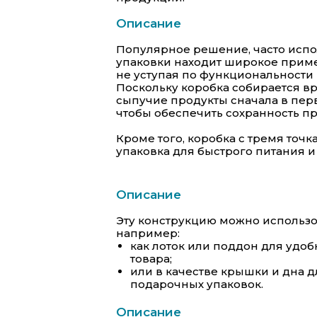
Описание
Популярное решение, часто испол
упаковки находит широкое приме
не уступая по функциональности 
Поскольку коробка собирается в
сыпучие продукты сначала в перв
чтобы обеспечить сохранность п
Кроме того, коробка с тремя точ
упаковка для быстрого питания и
Описание
Эту конструкцию можно использов
например:
как лоток или поддон для удо
товара;
или в качестве крышки и дна 
подарочных упаковок.
Описание