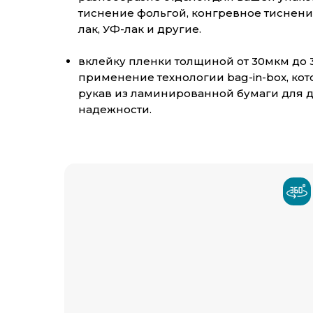
тиснение фольгой, конгревное тиснение
лак, УФ-лак и другие.
вклейку пленки толщиной от 30мкм до 3
применение технологии bag-in-box, кот
рукав из ламинированной бумаги для 
надежности.